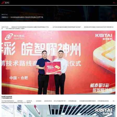
NO钱包
2025 / 07 / 15
安徽首台！！NO钱包鲲泰鲲鹏技术路线商用电脑在合肥下线
2025年7月15日，，，安徽省信创产业迎来里程碑时刻NO钱包鲲泰首台鲲鹏技术路线商用电脑正式下线。。。。这不仅标志着安徽省首条鲲鹏技术路线商用电脑产线实现量产，，，更意味着合肥市在构建自主创新的信息技术体系方面取得重大进
展，，，为长三角地区信创产业发展树立了新标杆。。
政企携手共促信创发展
产业协同创新树立典范
本次下线仪式备受各界关注，，，合肥市政府，，，，各市委办局，，，，包河区政府，，，各区委办局代表，，华为公司安徽总经理丁肇一，，NO钱包数码总裁、、、NO钱包数码信创控股董事长陈振坤，，NO钱包数码副总裁吕敬，，，，NO
钱包数码信创业务集团副总裁树亚共同出席见证了这一重要时刻。。