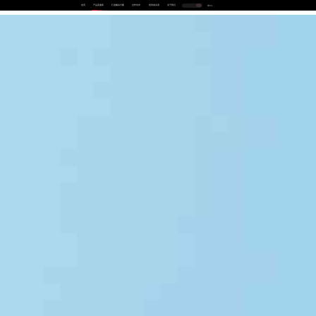
首页
产品及服务
行业解决方案
合作伙伴
投资者关系
关于我们
中
EN