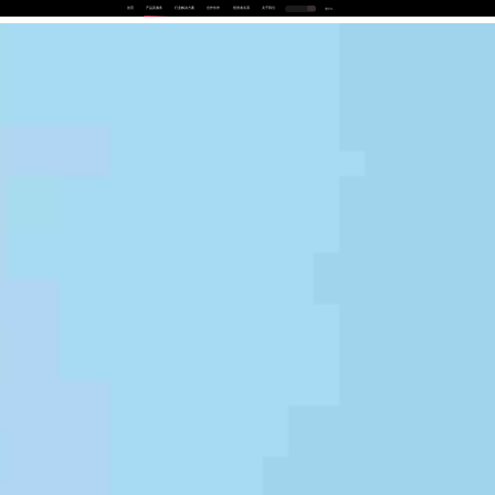
首页
产品及服务
行业解决方案
合作伙伴
投资者关系
关于我们
中
EN